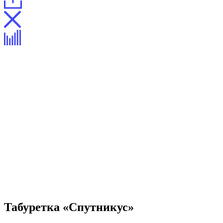
Табуретка «Спутникус»