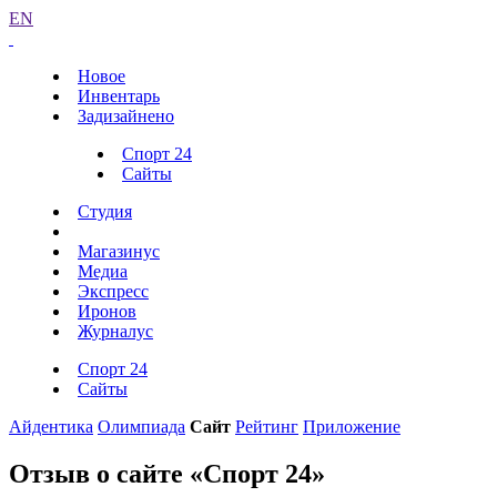
EN
Новое
Инвентарь
Задизайнено
Спорт 24
Сайты
Студия
Магазинус
Медиа
Экспресс
Иронов
Журналус
Спорт 24
Сайты
Айдентика
Олимпиада
Сайт
Рейтинг
Приложение
Отзыв о сайте «Спорт 24»