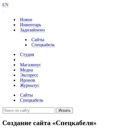
EN
Новое
Инвентарь
Задизайнено
Сайты
Спецкабель
Студия
Магазинус
Медиа
Экспресс
Иронов
Журналус
Сайты
Спецкабель
Искать
Создание сайта «Спецкабеля»