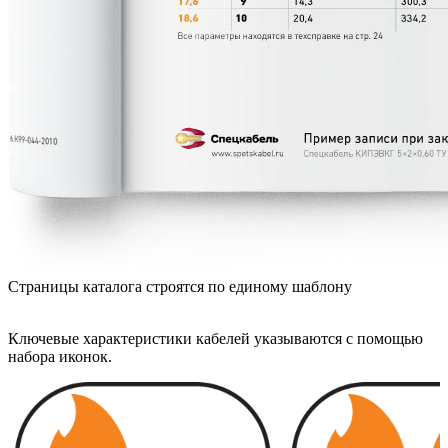
Страницы каталога строятся по единому шаблону
Ключевые характеристики кабелей указываются с помощью
набора иконок.