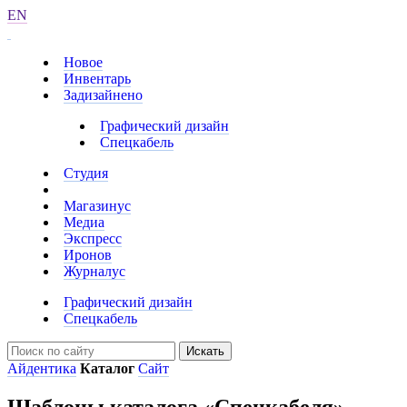
EN
Новое
Инвентарь
Задизайнено
Графический дизайн
Спецкабель
Студия
Магазинус
Медиа
Экспресс
Иронов
Журналус
Графический дизайн
Спецкабель
Искать
Айдентика
Каталог
Сайт
Шаблоны каталога «Спецкабеля»