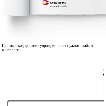
Цветовое кодирование упрощает поиск нужного кабеля
в каталоге
К
(