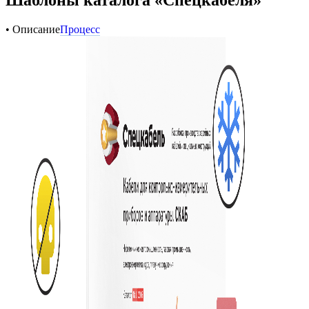
• Описание
Процесс