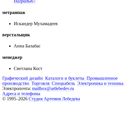
Награды
67
метранпаж
Искандер Мухамадеев
верстальщик
Анна Балабас
менеджер
Светлана Кост
Графический дизайн
Каталоги и буклеты
Промышленное
производство
Торговля
Спецкабель
Электроника и техника
Электропочта:
mailbox@artlebedev.ru
Адреса и телефоны
© 1995–2026
Студия Артемия Лебедева