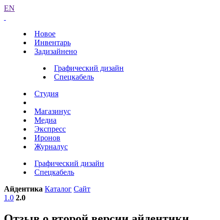
EN
Новое
Инвентарь
Задизайнено
Графический дизайн
Спецкабель
Студия
Магазинус
Медиа
Экспресс
Иронов
Журналус
Графический дизайн
Спецкабель
Айдентика
Каталог
Сайт
1.0
2.0
Отзыв о второй версии айдентики