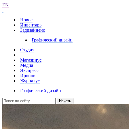
EN
Новое
Инвентарь
Задизайнено
Графический дизайн
Студия
Магазинус
Медиа
Экспресс
Иронов
Журналус
Графический дизайн
Искать