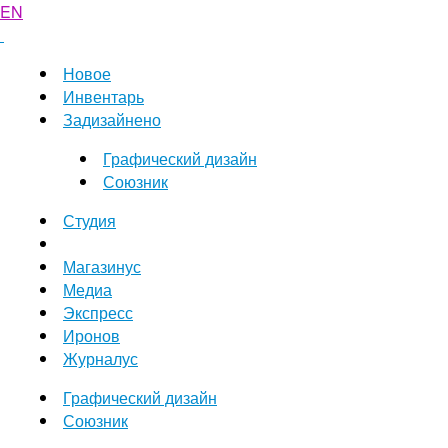
EN
Новое
Инвентарь
Задизайнено
Графический дизайн
Союзник
Студия
Магазинус
Медиа
Экспресс
Иронов
Журналус
Графический дизайн
Союзник