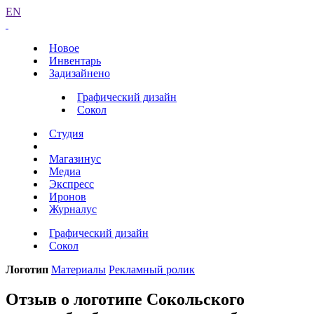
EN
Новое
Инвентарь
Задизайнено
Графический дизайн
Сокол
Студия
Магазинус
Медиа
Экспресс
Иронов
Журналус
Графический дизайн
Сокол
Логотип
Материалы
Рекламный ролик
Отзыв о логотипе Сокольского