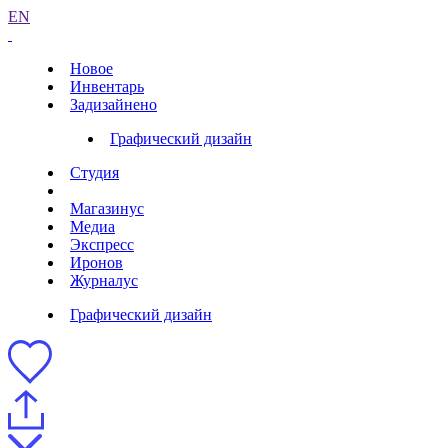
EN
Новое
Инвентарь
Задизайнено
Графический дизайн
Студия
Магазинус
Медиа
Экспресс
Иронов
Журналус
Графический дизайн