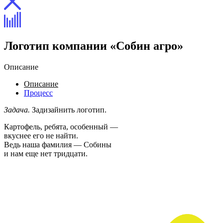
Логотип компании «Собин агро»
Описание
Описание
Процесс
Задача.
Задизайнить логотип.
Картофель, ребята, особенный —
вкуснее его не найти.
Ведь наша фамилия — Собины
и нам еще нет тридцати.