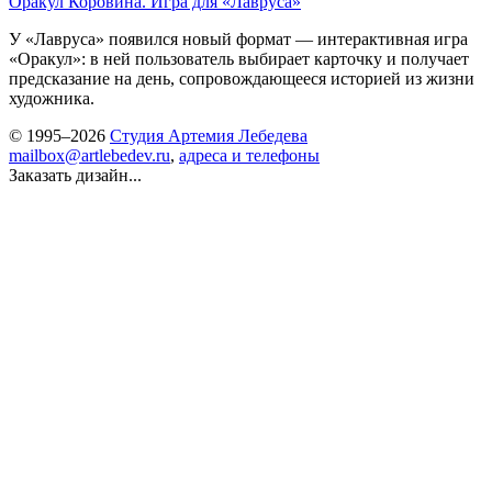
Оракул Коровина. Игра для «Лавруса»
У «Лавруса» появился новый формат — интерактивная игра
«‎Оракул»: в ней пользователь выбирает карточку и получает
предсказание на день, сопровождающееся историей из жизни
художника.
© 1995–2026
Студия Артемия Лебедева
mailbox@artlebedev.ru
,
адреса и телефоны
Заказать дизайн...