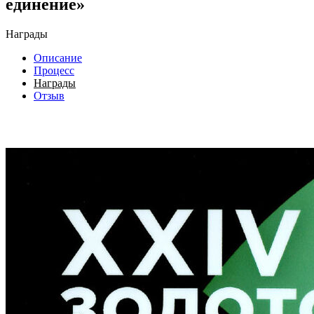
единение»
Награды
Описание
Процесс
Награды
Отзыв