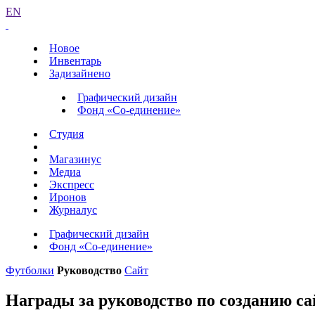
EN
Новое
Инвентарь
Задизайнено
Графический дизайн
Фонд «Со-единение»
Студия
Магазинус
Медиа
Экспресс
Иронов
Журналус
Графический дизайн
Фонд «Со-единение»
Футболки
Руководство
Сайт
Награды за руководство по созданию с