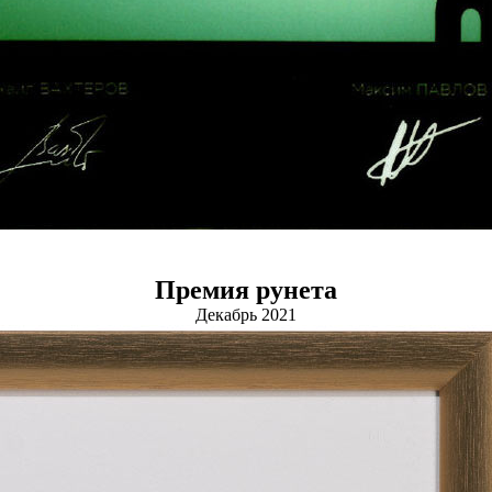
Премия рунета
Декабрь 2021