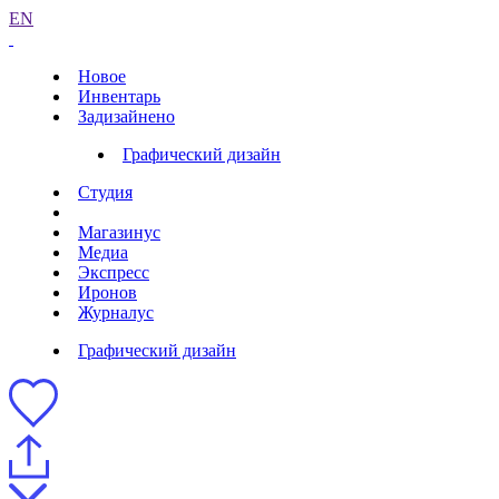
EN
Новое
Инвентарь
Задизайнено
Графический дизайн
Студия
Магазинус
Медиа
Экспресс
Иронов
Журналус
Графический дизайн