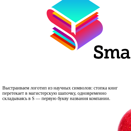
Выстраиваем логотип из научных символов: стопка книг
перетекает в магистерскую шапочку, одновременно
складываясь в S — первую букву названия компании.