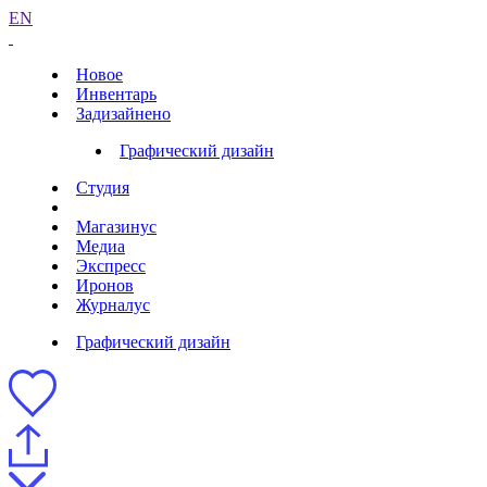
EN
Новое
Инвентарь
Задизайнено
Графический дизайн
Студия
Магазинус
Медиа
Экспресс
Иронов
Журналус
Графический дизайн