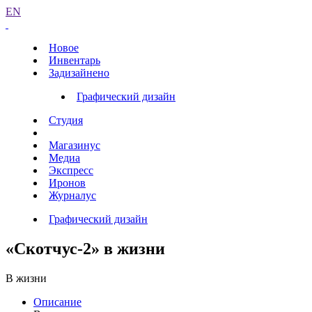
EN
Новое
Инвентарь
Задизайнено
Графический дизайн
Студия
Магазинус
Медиа
Экспресс
Иронов
Журналус
Графический дизайн
«Скотчус-2» в жизни
В жизни
Описание