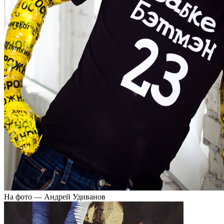
На фото — Андрей Удиванов