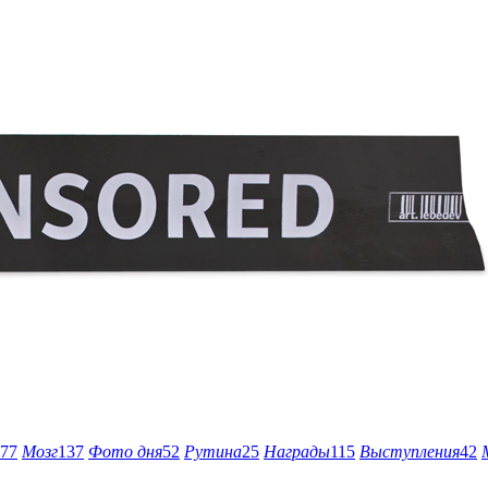
77
Мозг
137
Фото дня
52
Рутина
25
Награды
115
Выступления
42