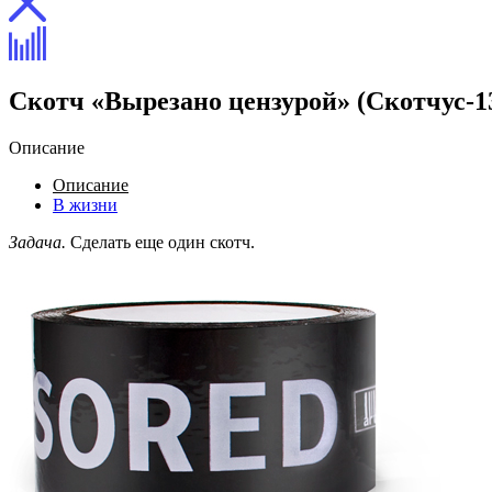
Скотч «Вырезано цензурой» (Скотчус-1
Описание
Описание
В жизни
Задача.
Сделать еще один скотч.