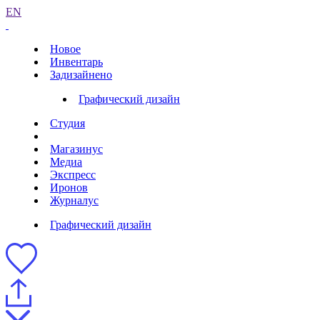
EN
Новое
Инвентарь
Задизайнено
Графический дизайн
Студия
Магазинус
Медиа
Экспресс
Иронов
Журналус
Графический дизайн