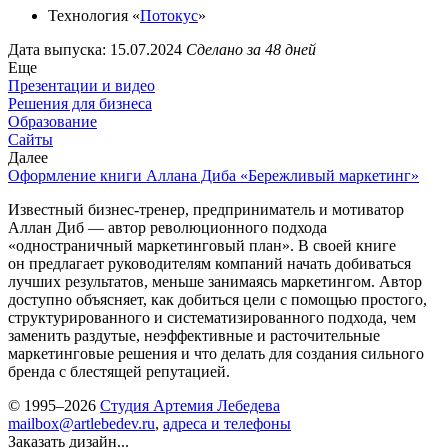
Технология «
Потокус
»
Дата выпуска: 15.07.2024
Сделано за 48 дней
Еще
Презентации и видео
Решения для бизнеса
Образование
Сайты
Далее
Оформление книги Аллана Диба «Бережливый маркетинг»
Известный бизнес-тренер, предприниматель и мотиватор
Аллан Диб — автор революционного подхода
«одностраничный маркетинговый план». В своей книге
он предлагает руководителям компаний начать добиваться
лучших результатов, меньше занимаясь маркетингом. Автор
доступно объясняет, как добиться цели с помощью простого,
структурированного и систематизированного подхода, чем
заменить раздутые, неэффективные и расточительные
маркетинговые решения и что делать для создания сильного
бренда с блестящей репутацией.
© 1995–2026
Студия Артемия Лебедева
mailbox@artlebedev.ru
,
адреса и телефоны
Заказать дизайн...