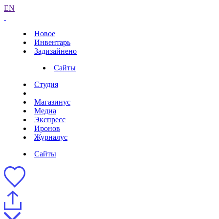
EN
Новое
Инвентарь
Задизайнено
Сайты
Студия
Магазинус
Медиа
Экспресс
Иронов
Журналус
Сайты