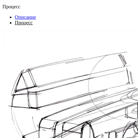
Процесс
Описание
Процесс