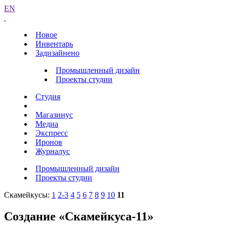
EN
Новое
Инвентарь
Задизайнено
Промышленный дизайн
Проекты студии
Студия
Магазинус
Медиа
Экспресс
Иронов
Журналус
Промышленный дизайн
Проекты студии
Скамейкусы:
1
2-3
4
5
6
7
8
9
10
11
Создание «Скамейкуса-11»