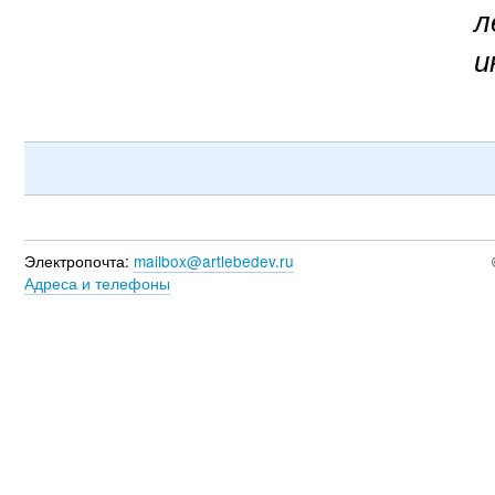
л
и
Электропочта:
mailbox@artlebedev.ru
Адреса и телефоны