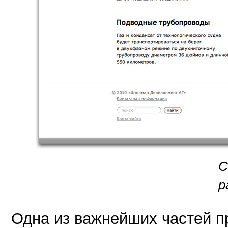
С
р
Одна из важнейших частей п