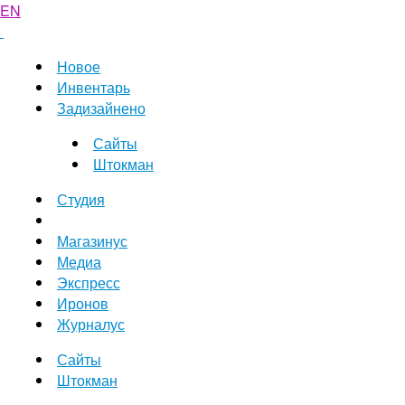
EN
Новое
Инвентарь
Задизайнено
Сайты
Штокман
Студия
Магазинус
Медиа
Экспресс
Иронов
Журналус
Сайты
Штокман