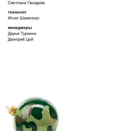
Светлана Гвоздева
технолог
Игнат Шаметько
менеджеры
Дарья Туркина
Дмитрий Цой