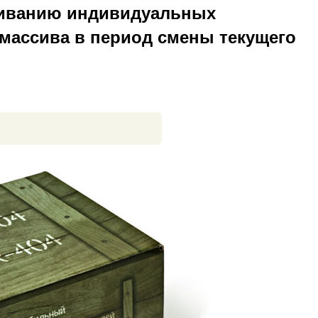
риванию индивидуальных
 массива в период смены текущего