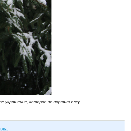
ое украшение, которое не портит елку
овка