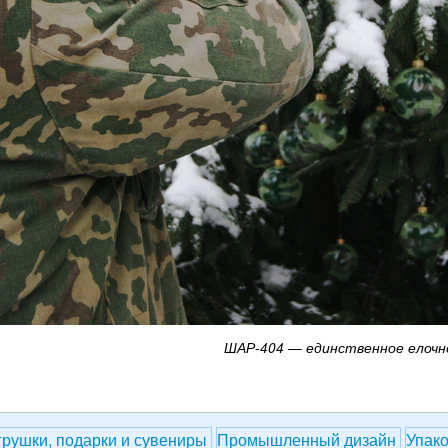
ШАР-404 — единственное елочн
грушки, подарки и сувениры
Промышленный дизайн
Упак