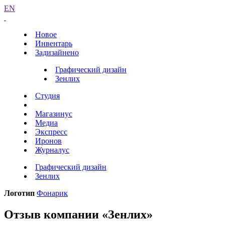
EN
Новое
Инвентарь
Задизайнено
Графический дизайн
Зенлих
Студия
Магазинус
Медиа
Экспресс
Иронов
Журналус
Графический дизайн
Зенлих
Логотип
Фонарик
Отзыв компании «Зенлих»