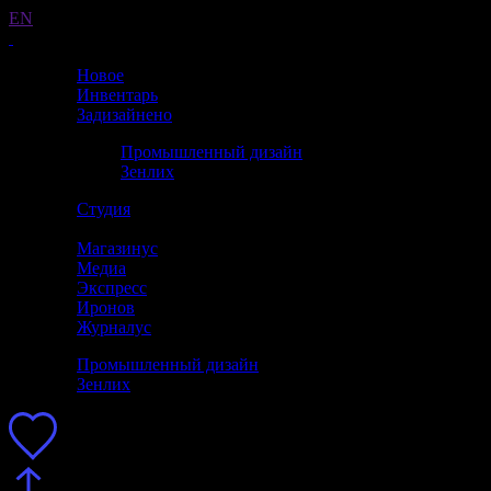
EN
Новое
Инвентарь
Задизайнено
Промышленный дизайн
Зенлих
Студия
Магазинус
Медиа
Экспресс
Иронов
Журналус
Промышленный дизайн
Зенлих