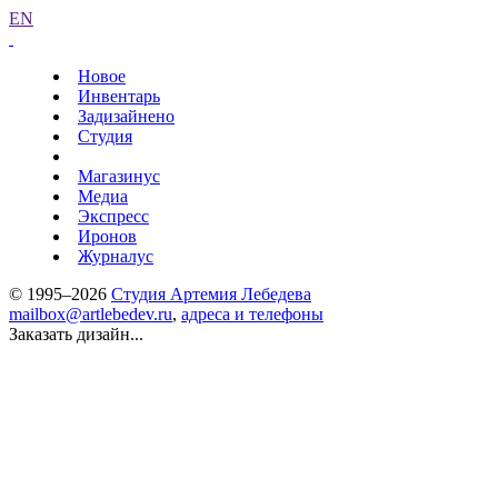
EN
Новое
Инвентарь
Задизайнено
Студия
Магазинус
Медиа
Экспресс
Иронов
Журналус
© 1995–2026
Студия Артемия Лебедева
mailbox@artlebedev.ru
,
адреса и телефоны
Заказать дизайн...