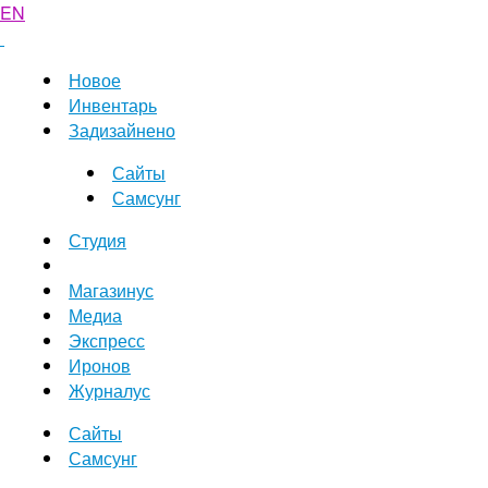
EN
Новое
Инвентарь
Задизайнено
Сайты
Самсунг
Студия
Магазинус
Медиа
Экспресс
Иронов
Журналус
Сайты
Самсунг