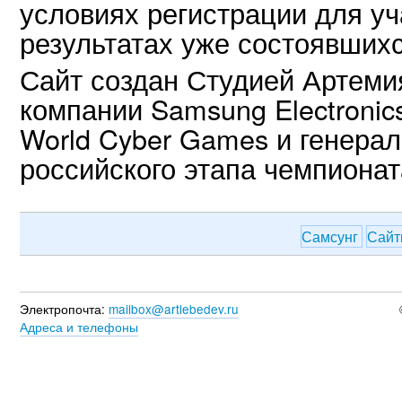
условиях регистрации для уч
результатах уже состоявшихс
Сайт создан Студией Артеми
компании Samsung Electroni
World Cyber Games и генера
российского этапа чемпионат
Самсунг
Сай
Электропочта:
mailbox@artlebedev.ru
Адреса и телефоны