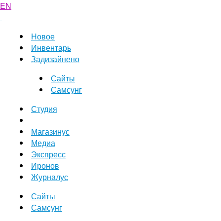
EN
Новое
Инвентарь
Задизайнено
Сайты
Самсунг
Студия
Магазинус
Медиа
Экспресс
Иронов
Журналус
Сайты
Самсунг