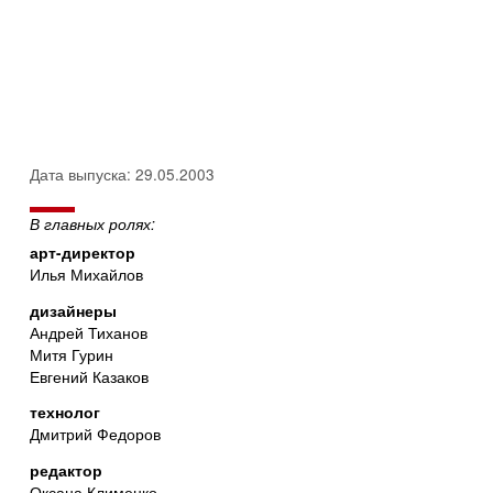
Дата выпуска: 29.05.2003
В главных ролях:
арт-директор
Илья Михайлов
дизайнеры
Андрей Тиханов
Митя Гурин
Евгений Казаков
технолог
Дмитрий Федоров
редактор
Оксана Клименко