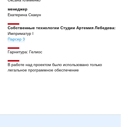
менеджер
Екатерина Скакун
Собственные технологии Студии Артемия Лебедева:
Имприматур I
Парсер 3
Гарнитура: Гелиос
В работе над проектом было использовано только
легальное программное обеспечение