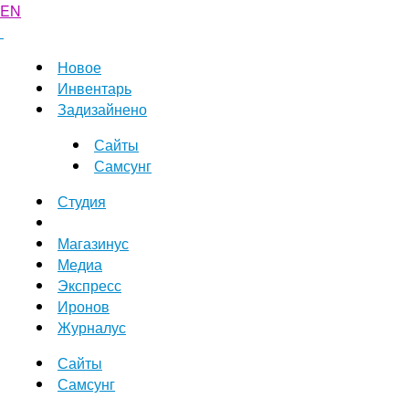
EN
Новое
Инвентарь
Задизайнено
Сайты
Самсунг
Студия
Магазинус
Медиа
Экспресс
Иронов
Журналус
Сайты
Самсунг