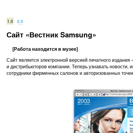
1.0
2.0
Сайт «Вестник Samsung»
[Работа находится в музее]
Сайт является электронной версией печатного издания
и дистрибьюторов компании. Теперь узнавать новости, и
сотрудники фирменных салонов и авторизованных точек