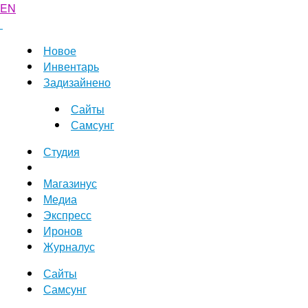
EN
Новое
Инвентарь
Задизайнено
Сайты
Самсунг
Студия
Магазинус
Медиа
Экспресс
Иронов
Журналус
Сайты
Самсунг