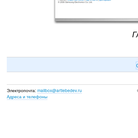
Г
Электропочта:
mailbox@artlebedev.ru
Адреса и телефоны