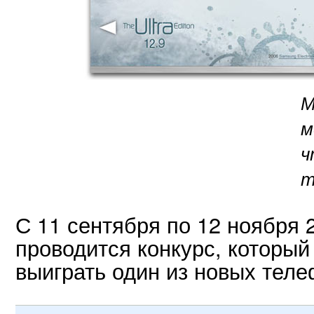
М
м
ч
т
С 11 сентября по 12 ноября 
проводится конкурс, который
выиграть один из новых теле