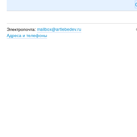
Электропочта:
mailbox@artlebedev.ru
Адреса и телефоны