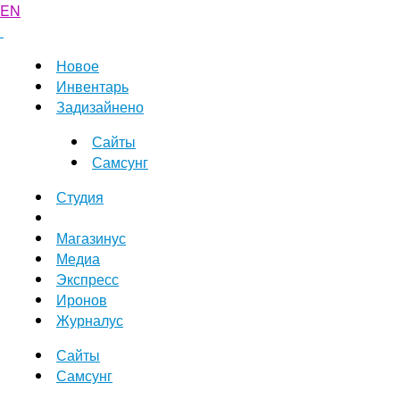
EN
Новое
Инвентарь
Задизайнено
Сайты
Самсунг
Студия
Магазинус
Медиа
Экспресс
Иронов
Журналус
Сайты
Самсунг