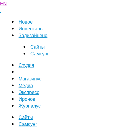
EN
Новое
Инвентарь
Задизайнено
Сайты
Самсунг
Студия
Магазинус
Медиа
Экспресс
Иронов
Журналус
Сайты
Самсунг