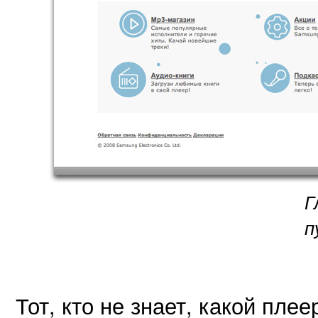
Г
п
Тот, кто не знает, какой пле