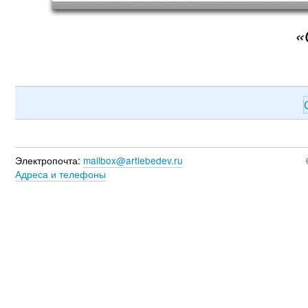
«
Электропочта:
mailbox@artlebedev.ru
Адреса и телефоны