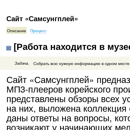
Сайт «Самсунгплей»
Описание
Процесс
[Работа находится в музе
Задача.
Собрать всю нужную информацию в одном месте
Сайт «Самсунгплей» предназ
МП3-плееров корейского про
представлены обзоры всех у
на них, выложена коллекция 
даны ответы на вопросы, кот
возникают у начинающих ме