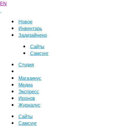
EN
Новое
Инвентарь
Задизайнено
Сайты
Самсунг
Студия
Магазинус
Медиа
Экспресс
Иронов
Журналус
Сайты
Самсунг