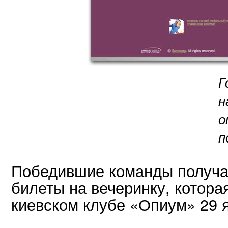
Г
н
о
п
Победившие команды получа
билеты на вечеринку, котора
киевском клубе «Опиум» 29 я