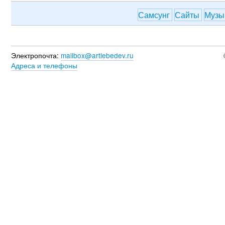
Самсунг
Сайты
Музы
Электропочта:
mailbox@artlebedev.ru
Адреса и телефоны