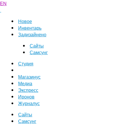
EN
Новое
Инвентарь
Задизайнено
Сайты
Самсунг
Студия
Магазинус
Медиа
Экспресс
Иронов
Журналус
Сайты
Самсунг