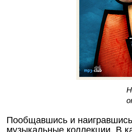
Н
о
Пообщавшись и наигравшись
музыкальные коллекции. В к