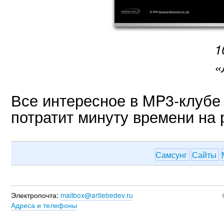
1
«
Все интересное в MP3-клубе 
потратит минуту времени на 
Самсунг
Сайты
Электропочта:
mailbox@artlebedev.ru
Адреса и телефоны