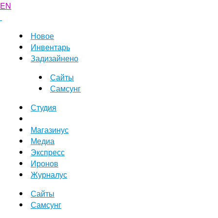
EN
Новое
Инвентарь
Задизайнено
Сайты
Самсунг
Студия
Магазинус
Медиа
Экспресс
Иронов
Журналус
Сайты
Самсунг