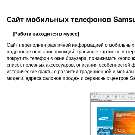
Сайт мобильных телефонов Sams
[Работа находится в музее]
Сайт переполнен различной информацией о мобильных т
подробное описание функций, красивые картинки, инте
покрутить телефон в окне браузера, понажимать кнопочк
список полезных аксессуаров, описания особенностей 
исторические факты о развитии традиционной и мобиль
модели, адреса салонов продаж и сервисных центров Sa