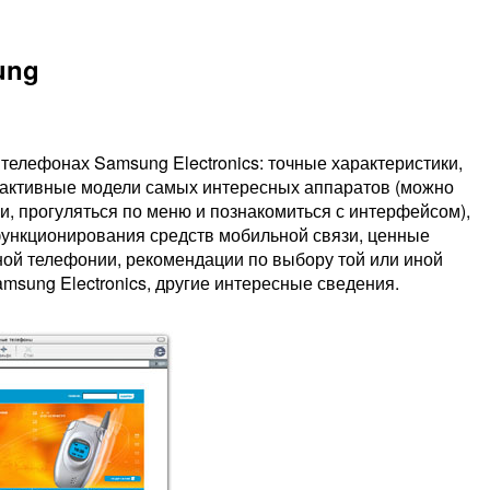
ung
елефонах Samsung Electronics: точные характеристики,
рактивные модели самых интересных аппаратов (можно
и, прогуляться по меню и познакомиться с интерфейсом),
функционирования средств мобильной связи, ценные
ной телефонии, рекомендации по выбору той или иной
msung Electronics, другие интересные сведения.