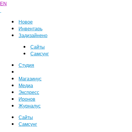
EN
Новое
Инвентарь
Задизайнено
Сайты
Самсунг
Студия
Магазинус
Медиа
Экспресс
Иронов
Журналус
Сайты
Самсунг