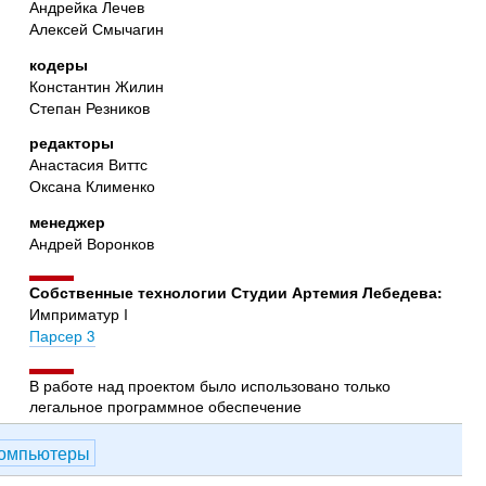
Андрейка Лечев
Алексей Смычагин
кодеры
Константин Жилин
Степан Резников
редакторы
Анастасия Виттс
Оксана Клименко
менеджер
Андрей Воронков
Собственные технологии Студии Артемия Лебедева:
Имприматур I
Парсер 3
В работе над проектом было использовано только
легальное программное обеспечение
омпьютеры