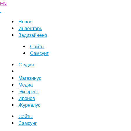
EN
Новое
Инвентарь
Задизайнено
Сайты
Самсунг
Студия
Магазинус
Медиа
Экспресс
Иронов
Журналус
Сайты
Самсунг