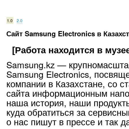
1.0
2.0
Сайт Samsung Electronics в Казахс
[Работа находится в музее
Samsung.kz — крупномасшта
Samsung Electronics, посвящ
компании в Казахстане, со с
сайта информационным напол
наша история, наши продукты 
куда обратиться за сервисн
о нас пишут в прессе и так д