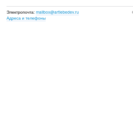
Электропочта:
mailbox@artlebedev.ru
Адреса и телефоны