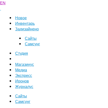
EN
Новое
Инвентарь
Задизайнено
Сайты
Самсунг
Студия
Магазинус
Медиа
Экспресс
Иронов
Журналус
Сайты
Самсунг