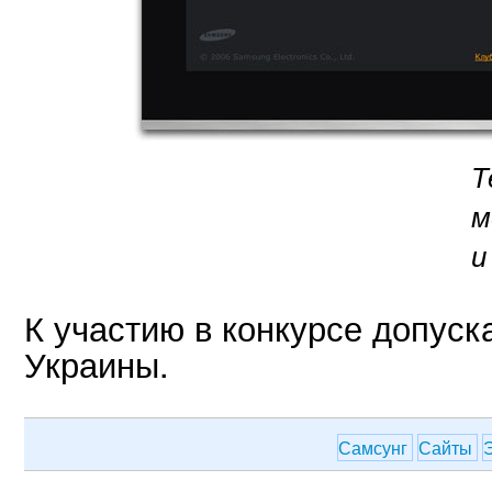
Т
м
и
К участию в конкурсе допуск
Украины.
Самсунг
Сайты