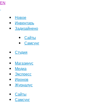
EN
Новое
Инвентарь
Задизайнено
Сайты
Самсунг
Студия
Магазинус
Медиа
Экспресс
Иронов
Журналус
Сайты
Самсунг