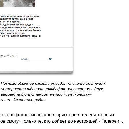
Помимо обычной схемы проезда, на сайте доступен
интерактивный пошаговый фотонавигатор в двух
вариантах: от станции метро «Пушкинская»
и от «Охотного ряда»
х телефонов, мониторов, принтеров, телевизионных
ов смогут только те, кто дойдет до настоящей «Галереи».