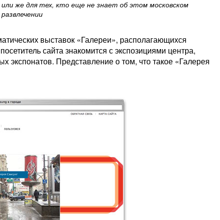
или же для тех, кто еще не знает об этом московском
развлечении
матических выставок «Галереи», располагающихся
посетитель сайта знакомится с экспозициями центра,
х экспонатов. Представление о том, что такое «Галерея