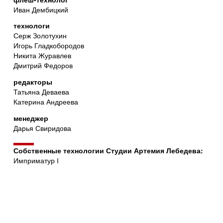
Иван Дембицкий
технологи
Серж Золотухин
Игорь Гладкобородов
Никита Журавлев
Дмитрий Федоров
редакторы
Татьяна Деваева
Катерина Андреева
менеджер
Дарья Свиридова
Собственные технологии Студии Артемия Лебедева:
Имприматур I