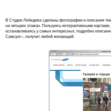
В Студии Лебедева сделаны фотографии и описания те
на четырех этажах. Пользуясь интерактивными картами, 
останавливаясь у самых интересных, подробно описанны
Самсунг», получит любой желающий.