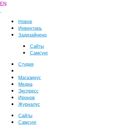
EN
Новое
Инвентарь
Задизайнено
Сайты
Самсунг
Студия
Магазинус
Медиа
Экспресс
Иронов
Журналус
Сайты
Самсунг