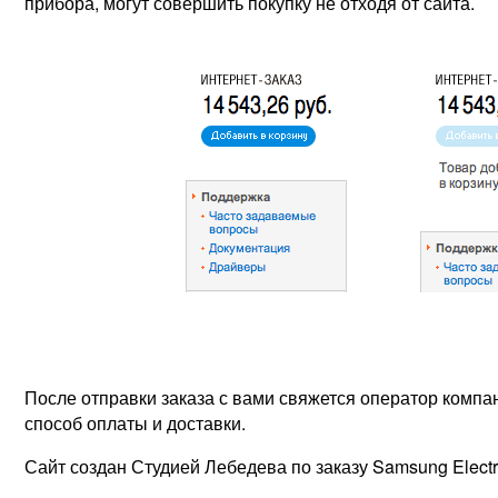
прибора, могут совершить покупку не отходя от сайта.
После отправки заказа с вами свяжется оператор комп
способ оплаты и доставки.
Сайт создан Студией Лебедева по заказу Samsung Electr