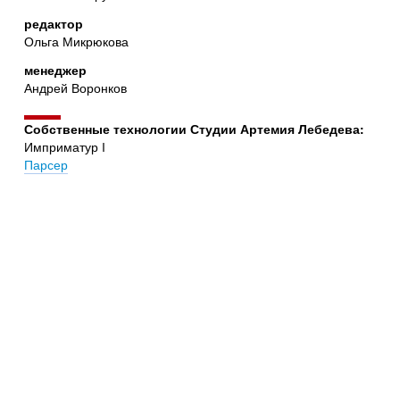
редактор
Ольга Микрюкова
менеджер
Андрей Воронков
Собственные технологии Студии Артемия Лебедева:
Имприматур I
Парсер