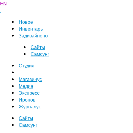
EN
Новое
Инвентарь
Задизайнено
Сайты
Самсунг
Студия
Магазинус
Медиа
Экспресс
Иронов
Журналус
Сайты
Самсунг