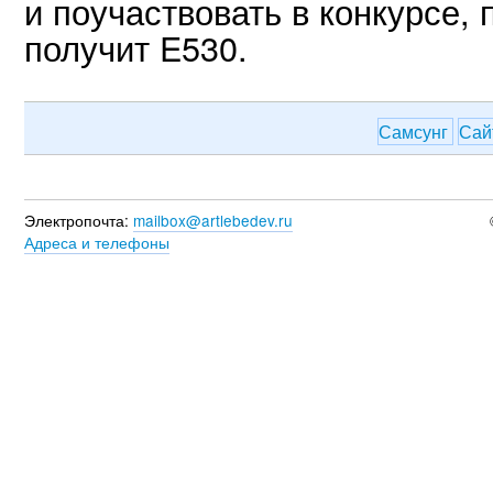
и поучаствовать в конкурсе,
получит E530.
Самсунг
Са
Электропочта:
mailbox@artlebedev.ru
Адреса и телефоны