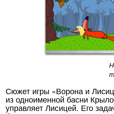
Н
т
Сюжет игры «Ворона и Лисиц
из одноименной басни Крыло
управляет Лисицей. Его зада