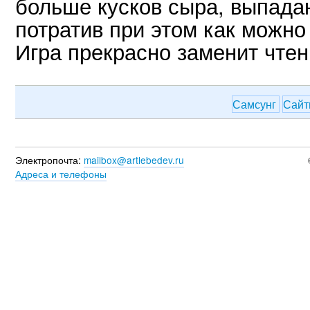
больше кусков сыра, выпада
потратив при этом как можн
Игра прекрасно заменит чтен
Самсунг
Сай
Электропочта:
mailbox@artlebedev.ru
Адреса и телефоны