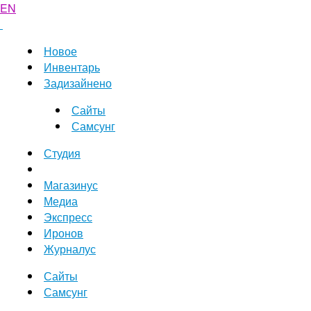
EN
Новое
Инвентарь
Задизайнено
Сайты
Самсунг
Студия
Магазинус
Медиа
Экспресс
Иронов
Журналус
Сайты
Самсунг