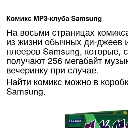
Комикс MP3-клуба Samsung
На восьми страницах комикс
из жизни обычных ди-джеев 
плееров Samsung, которые, с
получают 256 мегабайт музы
вечеринку при случае.
Найти комикс можно в короб
Samsung.