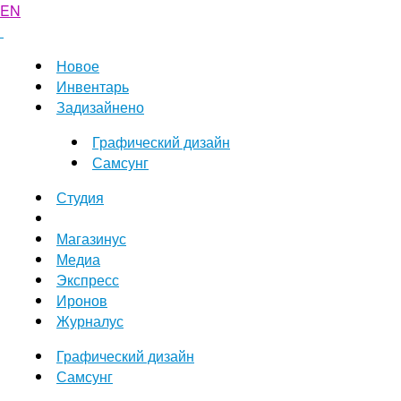
EN
Новое
Инвентарь
Задизайнено
Графический дизайн
Самсунг
Студия
Магазинус
Медиа
Экспресс
Иронов
Журналус
Графический дизайн
Самсунг