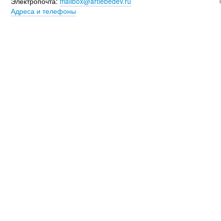
Электропочта:
mailbox@artlebedev.ru
Адреса и телефоны