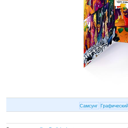
Самсунг
Графически