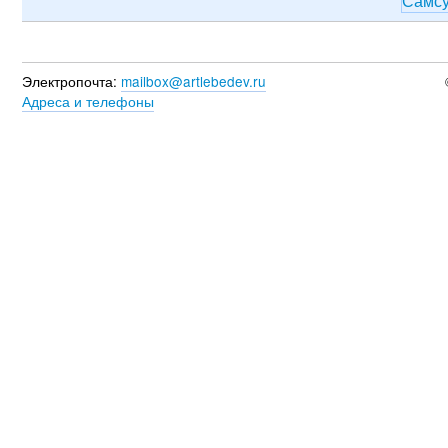
Самс
Электропочта:
mailbox@artlebedev.ru
Адреса и телефоны