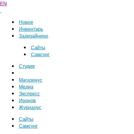
EN
Новое
Инвентарь
Задизайнено
Сайты
Самсунг
Студия
Магазинус
Медиа
Экспресс
Иронов
Журналус
Сайты
Самсунг