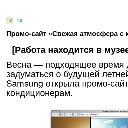
1.0
2.0
Промо-сайт «Свежая атмосфера с
[Работа находится в музее
Весна — подходящее время д
задуматься о будущей летне
Samsung открыла промо-сай
кондиционерам.