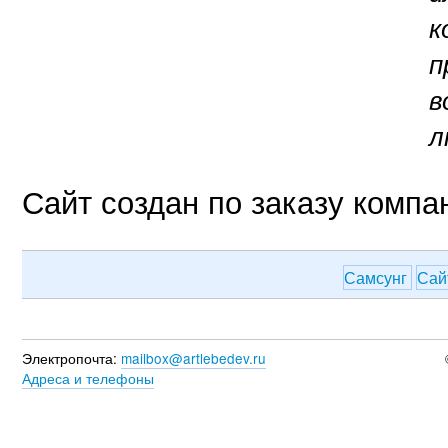
к
п
в
л
Сайт создан по заказу компа
Самсунг
Са
Электропочта:
mailbox@artlebedev.ru
Адреса и телефоны