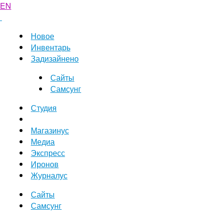
EN
Новое
Инвентарь
Задизайнено
Сайты
Самсунг
Студия
Магазинус
Медиа
Экспресс
Иронов
Журналус
Сайты
Самсунг