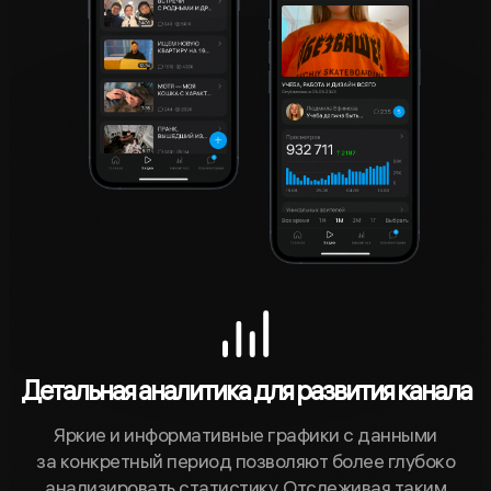
Детальная аналитика для развития канала
Яркие и информативные графики с данными
за конкретный период позволяют более глубоко
анализировать статистику. Отслеживая таким