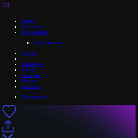
EN
Новое
Инвентарь
Задизайнено
Приложения
Студия
Магазинус
Медиа
Экспресс
Иронов
Журналус
Приложения