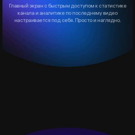
Главный экран с быстрым доступом к статистике
канала и аналитике по последнему видео
настраивается под себя. Просто и наглядно.