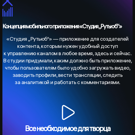
Концепция мобильного приложения «Студия „Рутьюб“»
«Студия „Рутьюб“» — приложение для создателей
контента, которым нужен удобный доступ
к управлению каналом в любое время, здесь и сейчас.
В студии придумали, каким должно быть приложение,
чтобы пользователям было удобно загружать видео,
заводить профили, вести трансляции, следить
за аналитикой и работать с комментариями.
Все необходимое для творца