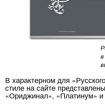
Р
в
в
В характерном для «Русског
стиле на сайте представлены
«Ориджинал», «Платинум» и