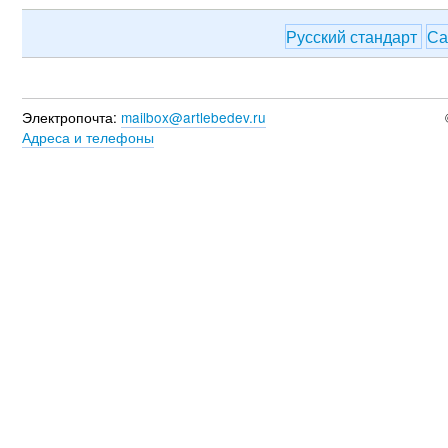
Русский стандарт
С
Электропочта:
mailbox@artlebedev.ru
Адреса и телефоны