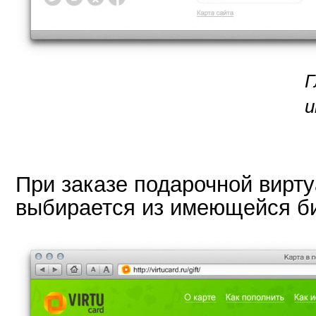
Г
и
При заказе подарочной вирту
выбирается из имеющейся б