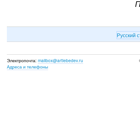
П
Русский 
Электропочта:
mailbox@artlebedev.ru
Адреса и телефоны