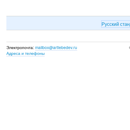
Русский ста
Электропочта:
mailbox@artlebedev.ru
Адреса и телефоны