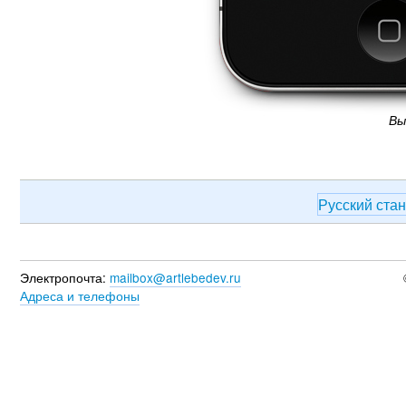
Вы
Русский ста
Электропочта:
mailbox@artlebedev.ru
Адреса и телефоны