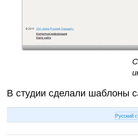
С
и
В студии сделали шаблоны с
Русский 