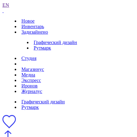
EN
Новое
Инвентарь
Задизайнено
Графический дизайн
Рутмарк
Студия
Магазинус
Медиа
Экспресс
Иронов
Журналус
Графический дизайн
Рутмарк