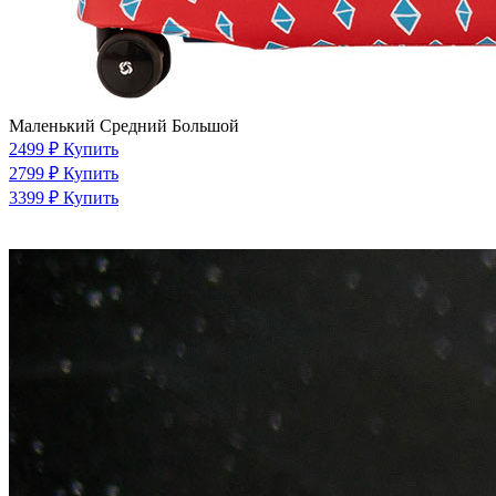
Маленький
Средний
Большой
2499 ₽
Купить
2799 ₽
Купить
3399 ₽
Купить