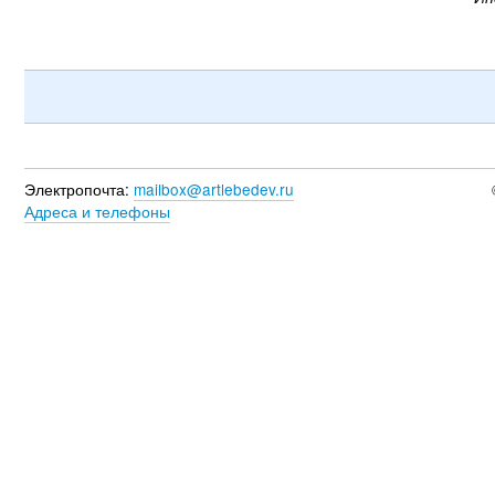
Электропочта:
mailbox@artlebedev.ru
Адреса и телефоны