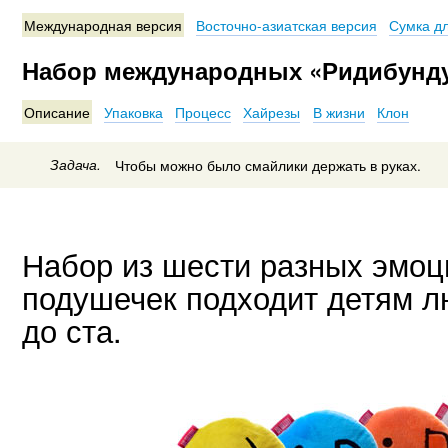
Международная версия
Восточно-азиатская версия
Сумка дл
Набор международных «Ридибунд
Описание
Упаковка
Процесс
Хайрезы
В жизни
Клон
Задача.
Чтобы можно было смайлики держать в руках.
Набор из шести разных эмоц
подушечек подходит детям л
до ста.