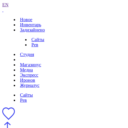
EN
Новое
Инвентарь
Задизайнено
Сайты
Рев
Студия
Магазинус
Медиа
Экспресс
Иронов
Журналус
Сайты
Рев